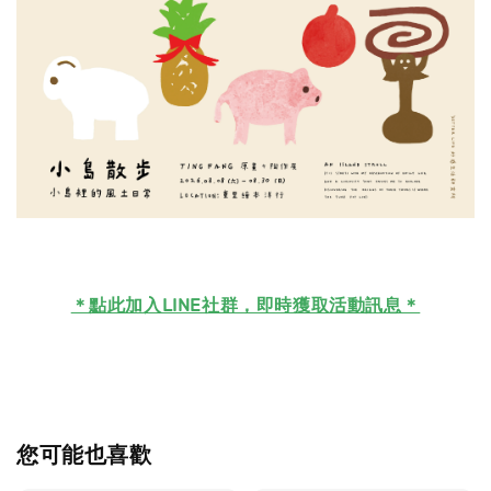
＊
點此加入LINE社群，即時獲取活動訊息＊
您可能也喜歡