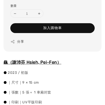
price
數量
加入購物車
分享
龜（謝沛芬 Hsieh, Pei-Fen）
⚫
2023 / 初版
⚫
｜尺寸｜9 × 15 cm
⚫
｜張數｜5 張＋ 1 車廂封套
⚫
｜印刷｜UV平版印刷