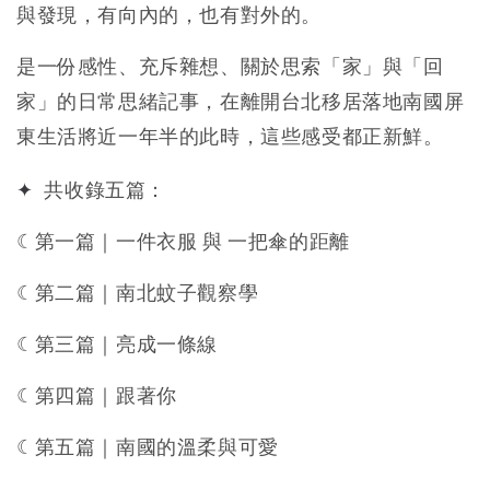
與發現，有向內的，也有對外的。
是一份感性、充斥雜想、關於思索「家」與「回
家」的日常思緒記事，在離開台北移居落地南國屏
東生活將近一年半的此時，這些感受都正新鮮。
✦
共收錄五篇：
☾第一篇｜一件衣服 與 一把傘的距離
☾第二篇｜南北蚊子觀察學
☾第三篇｜亮成一條線
☾第四篇｜跟著你
☾第五篇｜南國的溫柔與可愛