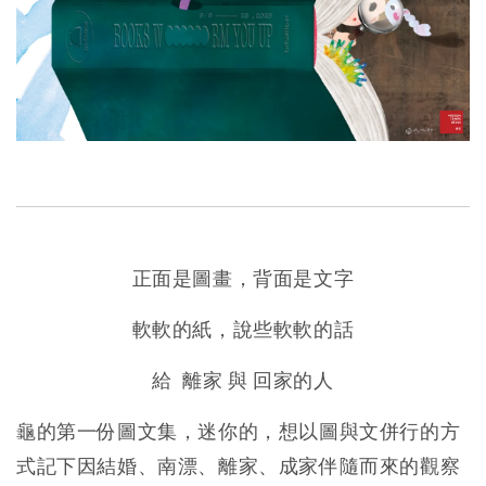
正面是圖畫，背面是文字
軟軟的紙，說些軟軟的話
給
離家 與 回家的人
龜的第一份圖文集，迷你的，想以圖與文併行的方
式記下因結婚、南漂、離家、成家伴隨而來的觀察