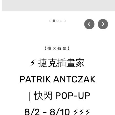
【快閃特陳】
⚡ 捷克插畫家
PATRIK ANTCZAK
｜快閃 POP-UP
8/2 - 8/10 ⚡⚡⚡