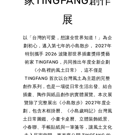
家TINGFANG創作
展
以「台灣的可愛，想讓全世界知道！」為企
劃初心，邁入第七年的小島散步， 2027年
特別攜手 2026 波隆那世界插畫獎得獎藝
術家 TINGFANG，共同推出年度全新企劃
《小島裡的風土日常》，這不僅是
TINGFANG 首次以台灣風土為主題的完整
創作系列，也是一場從日常生活出發、結合
插畫、陶作與紙品創作的實體展覽。本次展
覽除了完整展出《小島散步》2027年度企
劃，包含木框掛曆、《小島歲時記》台灣風
土日常圖鑑、小畫卡桌曆、立體裝飾紙景、
小春聯、手帳貼紙與一筆箋等，讓風土文化