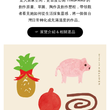
走入居家空間，更首度公開 TINGFANG 的
創作原畫、草圖、陶作及創作歷程，帶領觀
者看見她如何從生活採集靈感，將一個個台
灣日常轉化成充滿溫度的作品。
☞ 展覽介紹＆相關選品