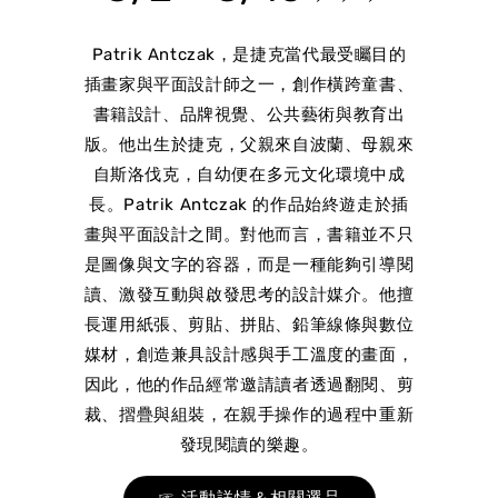
Patrik Antczak，是捷克當代最受矚目的
插畫家與平面設計師之一，創作橫跨童書、
書籍設計、品牌視覺、公共藝術與教育出
版。他出生於捷克，父親來自波蘭、母親來
自斯洛伐克，自幼便在多元文化環境中成
長。Patrik Antczak 的作品始終遊走於插
畫與平面設計之間。對他而言，書籍並不只
是圖像與文字的容器，而是一種能夠引導閱
讀、激發互動與啟發思考的設計媒介。他擅
長運用紙張、剪貼、拼貼、鉛筆線條與數位
媒材，創造兼具設計感與手工溫度的畫面，
因此，他的作品經常邀請讀者透過翻閱、剪
裁、摺疊與組裝，在親手操作的過程中重新
發現閱讀的樂趣。
☞ 活動詳情＆相關選品