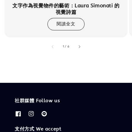
文字作為視覺物件的藝術：Laura Simonati 的
視覺詩篇
閱讀全文
accessibility.of
1
/
6
社群媒體 Follow us
支付方式 We accept