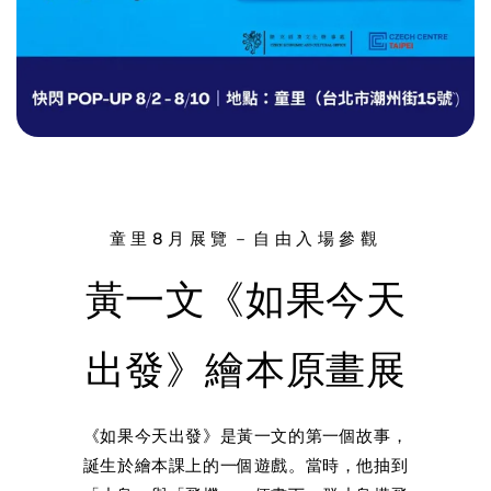
童里8月展覽－自由入場參觀
黃一文《如果今天
出發》繪本原畫展
《如果今天出發》是黃一文的第一個故事，
誕生於繪本課上的一個遊戲。當時，他抽到