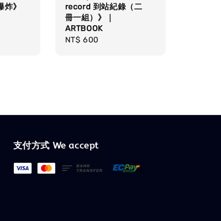
訊爆炸》
record 到站紀錄（二
冊一組）》｜
ARTBOOK
Regular
NT$ 600
price
支付方式 We accept