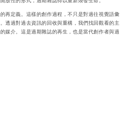
與開放性的形式，過期雜誌得以重新煥發生命。
感的再定義。這樣的創作過程，不只是對過往視覺語彙
力。透過對過去資訊的回收與重構，我們找回觀看的主
流的媒介。這是過期雜誌的再生，也是當代創作者與過