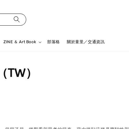
ZINE ＆ Art Book
部落格
關於童里／交通資訊
ne（TW）