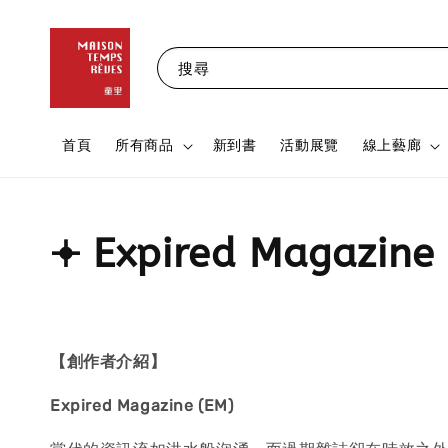
搜尋
首頁
所有商品
新到書
活動展覽
線上藝廊
𖥔 Expired Magazi
【創作者介紹】
Expired Magazine (EM)