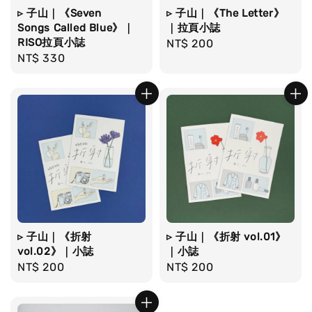
▹ 子山｜《Seven
▹ 子山｜《The Letter》
Songs Called Blue》｜
｜拉頁小誌
RISO拉頁小誌
Regular
NT$ 200
Regular
NT$ 330
price
price
▹ 子山｜《折射
▹ 子山｜《折射 vol.01》
vol.02》｜小誌
｜小誌
Regular
NT$ 200
Regular
NT$ 200
price
price