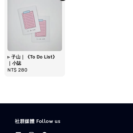
▹ 子山｜《To Do List》
｜小誌
Regular
NT$ 280
price
社群媒體 Follow us