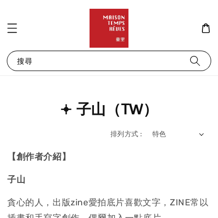
搜尋
𖥔 子山（TW）
排列方式 :
【創作者介紹】
子山
貪心的人，出版zine愛拍底片喜歡文字，ZINE常以