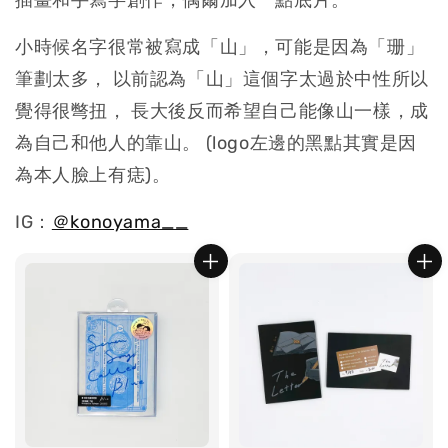
插畫和手寫字創作，偶爾加入一點底片。
小時候名字很常被寫成「山」，可能是因為「珊」
筆劃太多， 以前認為「山」這個字太過於中性所以
覺得很彆扭， 長大後反而希望自己能像山一樣，成
為自己和他人的靠山。 (logo左邊的黑點其實是因
為本人臉上有痣)。
IG：
＠konoyama__