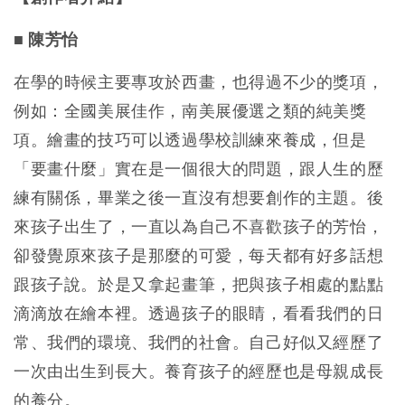
■ 陳芳怡
在學的時候主要專攻於西畫，也得過不少的獎項，
例如：全國美展佳作，南美展優選之類的純美獎
項。繪畫的技巧可以透過學校訓練來養成，但是
「要畫什麼」實在是一個很大的問題，跟人生的歷
練有關係，畢業之後一直沒有想要創作的主題。後
來孩子出生了，一直以為自己不喜歡孩子的芳怡，
卻發覺原來孩子是那麼的可愛，每天都有好多話想
跟孩子說。於是又拿起畫筆，把與孩子相處的點點
滴滴放在繪本裡。透過孩子的眼睛，看看我們的日
常、我們的環境、我們的社會。自己好似又經歷了
一次由出生到長大。養育孩子的經歷也是母親成長
的養分。