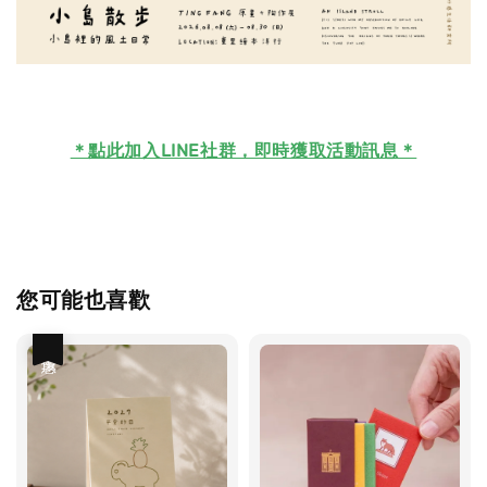
＊
點此加入LINE社群，即時獲取活動訊息＊
您可能也喜歡
優惠