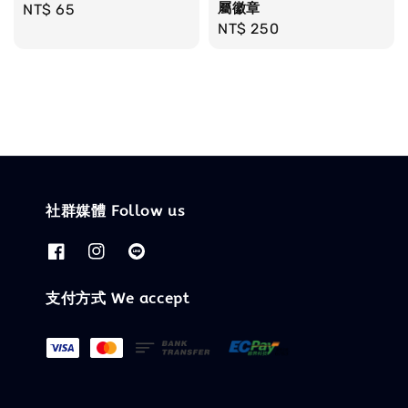
屬徽章
Regular
NT$ 65
Regular
NT$ 250
price
price
社群媒體 Follow us
支付方式 We accept