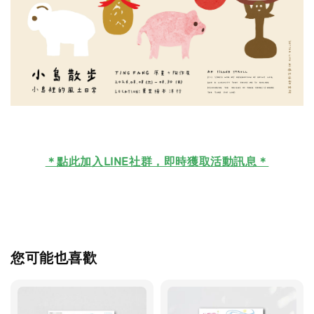
＊
點此加入LINE社群，即時獲取活動訊息＊
您可能也喜歡