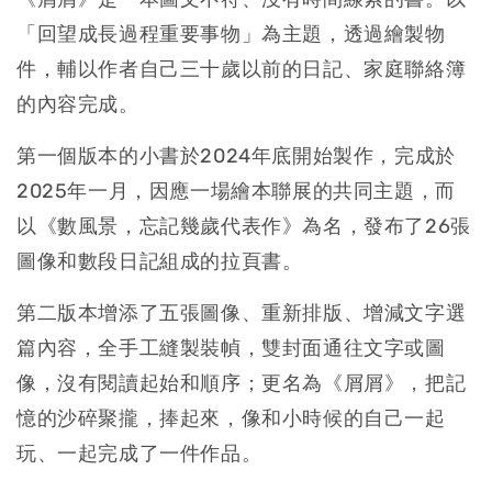
「回望成長過程重要事物」為主題，透過繪製物
件，輔以作者自己三十歲以前的日記、家庭聯絡簿
的內容完成。
第一個版本的小書於2024年底開始製作，完成於
2025年一月，因應一場繪本聯展的共同主題，而
以《數風景，忘記幾歲代表作》為名，發布了26張
圖像和數段日記組成的拉頁書。
第二版本增添了五張圖像、重新排版、增減文字選
篇內容，全手工縫製裝幀，雙封面通往文字或圖
像，沒有閱讀起始和順序；更名為《屑屑》，把記
憶的沙碎聚攏，捧起來，像和小時候的自己一起
玩、一起完成了一件作品。