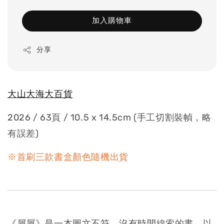
加入購物車
分享
大山大海大百貨
2026 / 63頁 / 10.5 x 14.5cm (手工切割裝幀，略
有誤差)
※首刷三款書盒顏色隨機出貨
《屑屑》是一本圖文不符、沒有時間線索的書。以