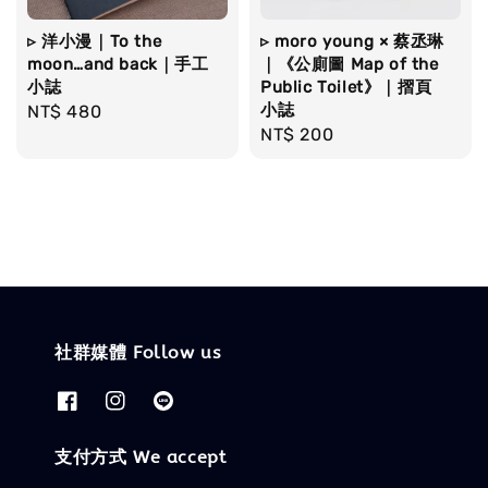
▹ 洋小漫｜To the
▹ moro young × 蔡丞琳
moon…and back｜手工
｜《公廁圖 Map of the
小誌
Public Toilet》｜摺頁
小誌
Regular
NT$ 480
Regular
NT$ 200
price
price
社群媒體 Follow us
支付方式 We accept