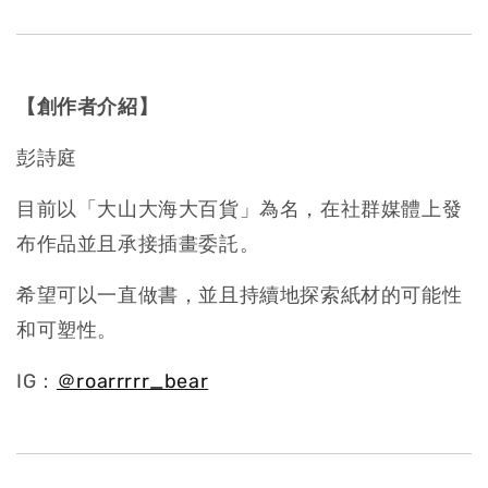
【創作者介紹】
彭詩庭
目前以「大山大海大百貨」為名，在社群媒體上發
布作品並且承接插畫委託。
希望可以一直做書，並且持續地探索紙材的可能性
和可塑性。
IG：
＠roarrrrr_bear