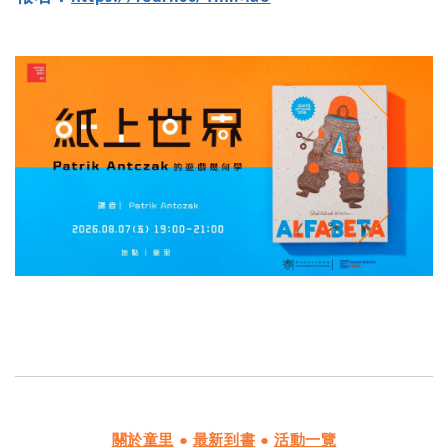
關於童里
●
最新到書
●
活動一覽