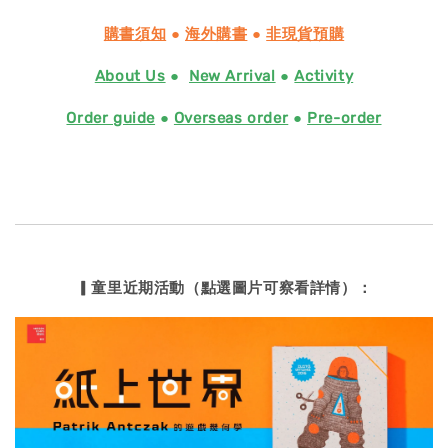
購書須知
●
海外購書
●
非現貨預購
About Us
●
New Arrival
●
Activity
Order guide
●
Overseas order
●
Pre-order
▎童里近期活動（點選圖片可察看詳情）：