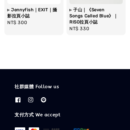
▹ Jennyfish｜EXIT｜攝
▹ 子山｜《Seven
影拉頁小誌
Songs Called Blue》｜
RISO拉頁小誌
Regular
NT$ 300
Regular
NT$ 330
price
price
社群媒體 Follow us
支付方式 We accept