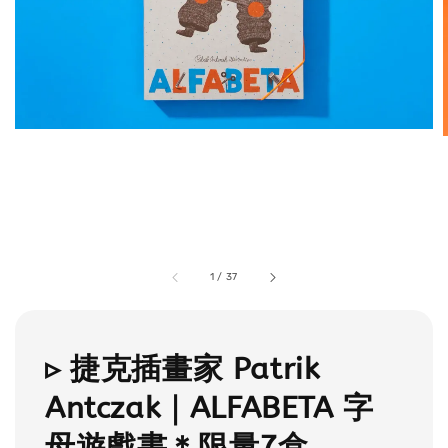
1
/
37
▹ 捷克插畫家 Patrik
Antczak｜ALFABETA 字
母遊戲書＊限量7盒