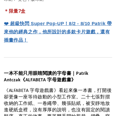
＊限量7盒
❤️ 超級快閃 Super Pop-UP！8/2 - 8/10 
Patrik 帶
來他的經典之作，他所設計的多款卡片遊戲，還有
插畫作品！
一本不能只用眼睛閱讀的字母書｜Patrik 
Antczak《ALFABETA 字母遊戲書》
《ALFABETA 字母遊戲書》看起來像一本書，打開後
卻更像一座等待啟動的小型工作室。二十七張對摺
收納的工作紙、一卷繩帶、幾張貼紙，被安靜地放
進硬紙盒裡，沒有厚厚的說明，也沒有固定的閱讀