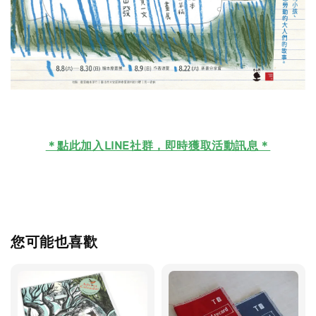
＊
點此加入LINE社群，即時獲取活動訊息＊
您可能也喜歡