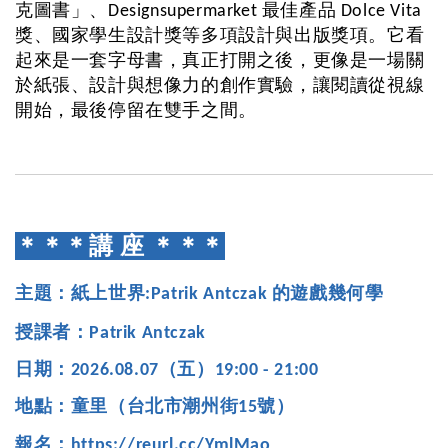
克圖書」、Designsupermarket 最佳產品 Dolce Vita 
獎、國家學生設計獎等多項設計與出版獎項。它看
起來是一套字母書，真正打開之後，更像是一場關
於紙張、設計與想像力的創作實驗，讓閱讀從視線
開始，最後停留在雙手之間。
＊＊＊講 座 ＊＊＊
主題：紙上世界:Patrik Antczak 的遊戲幾何學
授課者：Patrik Antczak
日期：2026.08.07（五）19:00 - 21:00
地點：童里（台北市潮州街15號）
報名：
https://reurl.cc/YmlMao