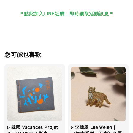
＊
點此加入LINE社群，即時獲取活動訊息＊
您可能也喜歡
▹ 韓國 Vacances Projet
▹ 李瑋恩 Lee Weien｜