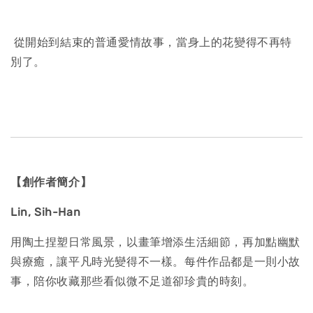
從開始到結束的普通愛情故事，當身上的花變得不再特
別了。
【創作者簡介】
Lin, Sih-Han
用陶土捏塑日常風景，以畫筆增添生活細節，再加點幽默
與療癒，讓平凡時光變得不一樣。每件作品都是一則小故
事，陪你收藏那些看似微不足道卻珍貴的時刻。