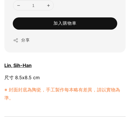
加入購物車
分享
Lin, Sih-Han
尺寸 8.5x8.5 cm
※ 封面封底為陶瓷，手工製作每本略有差異，請以實物為
準。