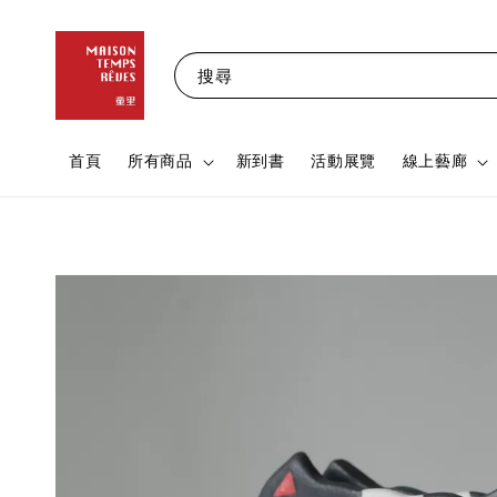
搜尋
首頁
所有商品
新到書
活動展覽
線上藝廊