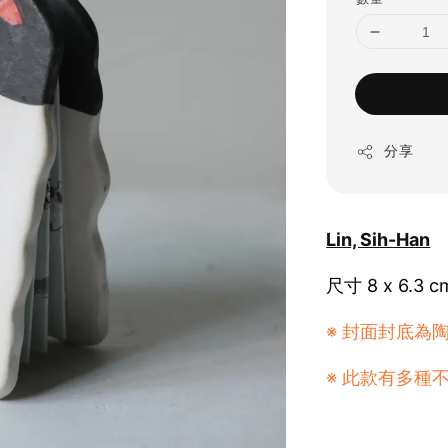
分享
Lin, Sih-Han
尺寸 8 x 6.3 c
※ 封面封底為
※ 此款有多種