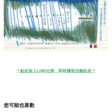
＊
點此加入LINE社群，即時獲取活動訊息＊
您可能也喜歡