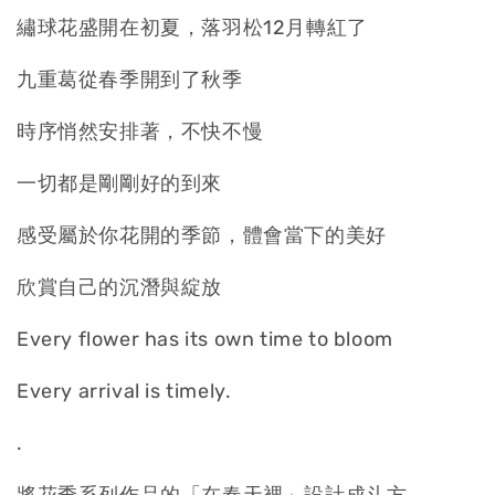
繡球花盛開在初夏，落羽松12月轉紅了
九重葛從春季開到了秋季
時序悄然安排著，不快不慢
一切都是剛剛好的到來
感受屬於你花開的季節，體會當下的美好
欣賞自己的沉潛與綻放
Every flower has its own time to bloom
Every arrival is timely.
.