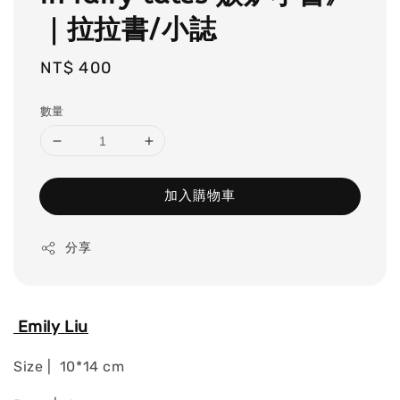
｜拉拉書/小誌
Regular
NT$ 400
price
數量
加入購物車
分享
Emily Liu
Size | 10*14 cm