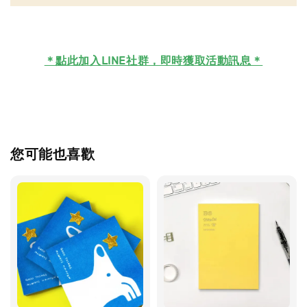
＊
點此加入LINE社群，即時獲取活動訊息＊
您可能也喜歡