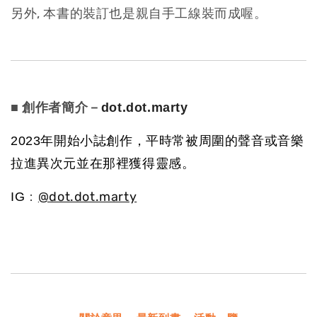
另外, 本書的裝訂也是親自手工線裝而成喔。
■ 創作者簡介－
dot.dot.marty
2023年開始小誌創作，平時常被周圍的聲音或音樂
拉進異次元並在那裡獲得靈感。
：
@dot.dot.marty
IG