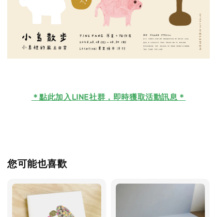
＊
點此加入LINE社群，即時獲取活動訊息＊
您可能也喜歡