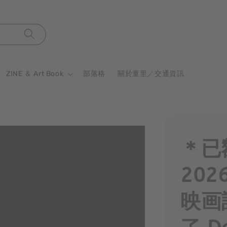
ZINE ＆ Art Book
部落格
關於童里／交通資訊
＊已
202
映画