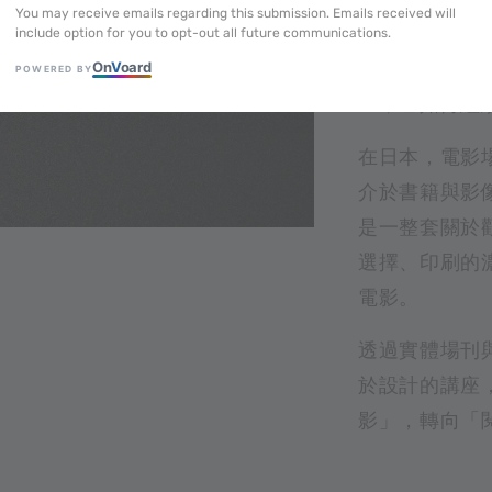
You may receive emails regarding this submission. Emails received will
印刷語彙，細
include option for you to opt-out all future communications.
與各類周邊設
On
V
oard
POWERED BY
上，它如何繼
在日本，電影
介於書籍與影
是一整套關於
選擇、印刷的
電影。
透過實體場刊
於設計的講座
影」，轉向「