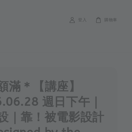
登入
購物車
額滿＊【講座】
6.06.28 週日下午｜
設｜靠！被電影設計