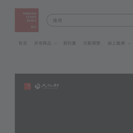
搜尋
首頁
所有商品
新到書
活動展覽
線上藝廊