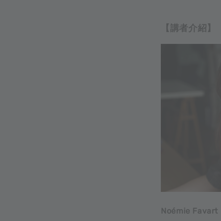
【講者介紹】
Noémie Fa