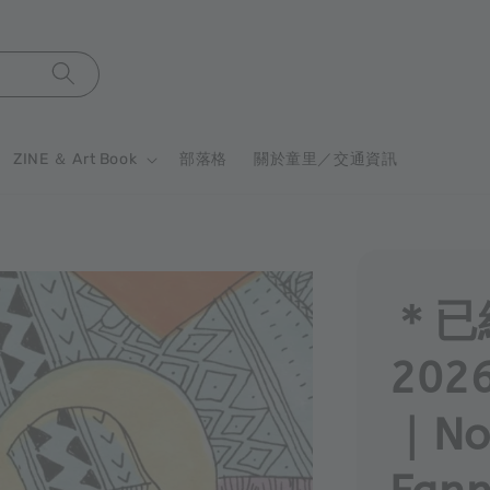
ZINE ＆ Art Book
部落格
關於童里／交通資訊
＊已
202
｜Noé