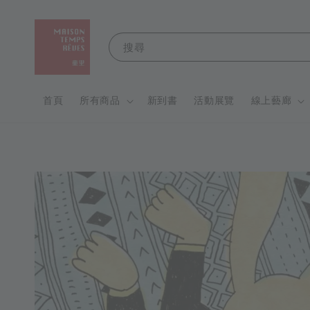
搜尋
首頁
所有商品
新到書
活動展覽
線上藝廊