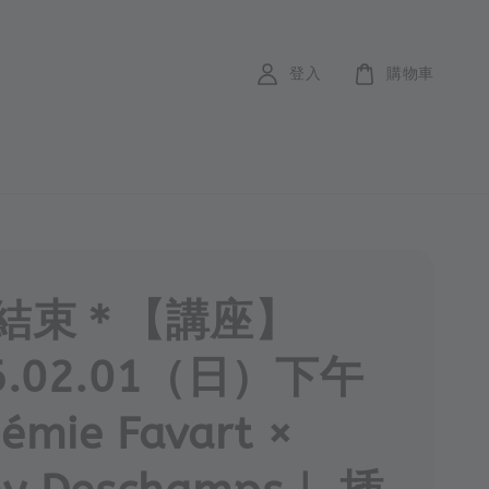
登入
購物車
結束＊【講座】
6.02.01（日）下午
mie Favart ×