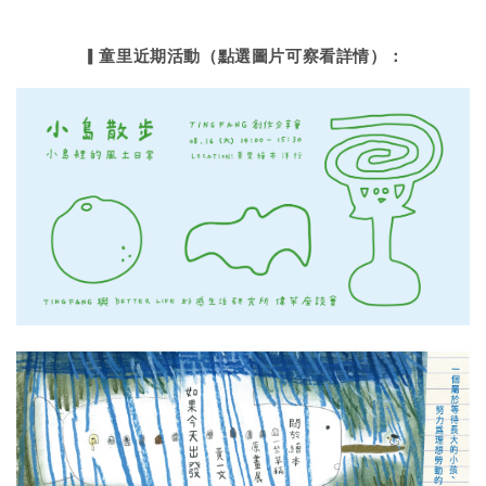
▎童里近期活動（點選圖片可察看詳情）：