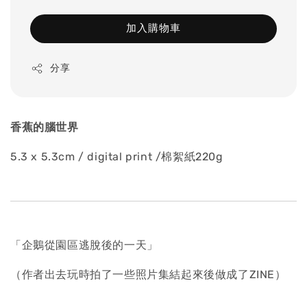
加入購物車
分享
香蕉的腦世界
5.3 x 5.3cm / digital print /棉絮紙220g
「企鵝從園區逃脫後的一天」
（作者出去玩時拍了一些照片集結起來後做成了ZINE）