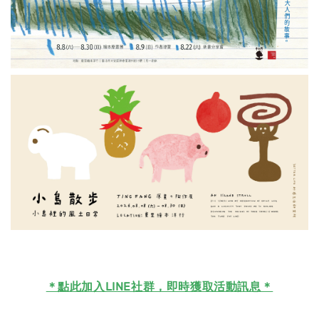
＊
點此加入LINE社群，即時獲取活動訊息＊