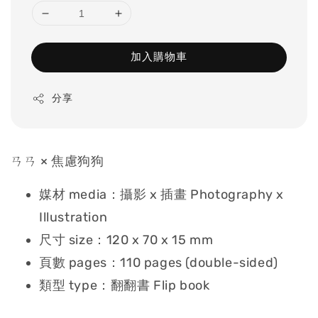
加入購物車
分享
ㄢㄢ × 焦慮狗狗
媒材 media：攝影 x 插畫 Photography x
Illustration
尺寸 size：120 x 70 x 15 mm
頁數 pages：110 pages (double-sided)
類型 type：翻翻書 Flip book