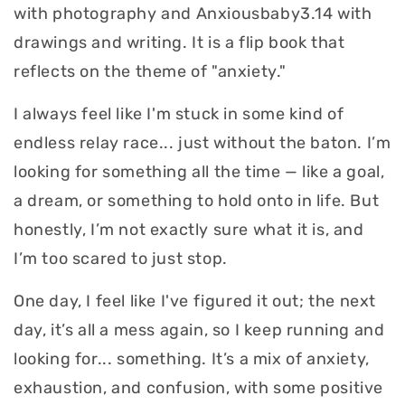
with photography and Anxiousbaby3.14 with
drawings and writing. It is a flip book that
reflects on the theme of "anxiety."
I always feel like I'm stuck in some kind of
endless relay race... just without the baton. I’m
looking for something all the time — like a goal,
a dream, or something to hold onto in life. But
honestly, I’m not exactly sure what it is, and
I’m too scared to just stop.
One day, I feel like I've figured it out; the next
day, it’s all a mess again, so I keep running and
looking for... something. It’s a mix of anxiety,
exhaustion, and confusion, with some positive