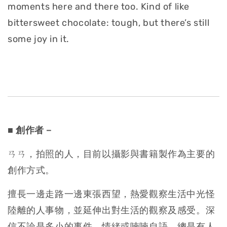
moments here and there too. Kind of like
bittersweet chocolate: tough, but there’s still
some joy in it.
■ 創作者－
ㄢㄢ，拍照的人，目前以攝影與書籍製作為主要的
創作方式。
擅長一邊走路一邊東張西望，熱愛觀察生活中光怪
陸離的人事物，
並延伸出對生活的觀察及感受。深
信不論是多小的事件、
情緒或喃喃自語，總是有人