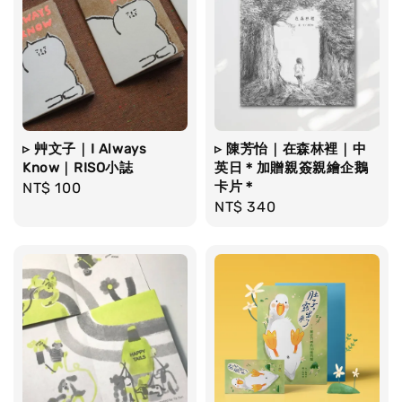
▹ 艸文子｜I Always
▹ 陳芳怡｜在森林裡｜中
Know｜RISO小誌
英日＊加贈親簽親繪企鵝
卡片＊
Regular
NT$ 100
Regular
NT$ 340
price
price