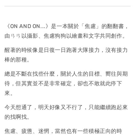
《ON AND ON...》是一本關於「焦慮」的翻翻書，
由ㄢㄢ以攝影、
焦慮狗狗以繪畫和文字共同創作。
醒著的時候像是日復一日跑著大隊接力，沒有接力
棒的那種。
總是不斷在找些什麼，關於人生的目標、嚮往與期
待，
但其實並不是非常確定，卻也不敢就此停下
來。
今天想通了，明天好像又不行了，只能繼續跑起來
的找啊找。
焦慮、疲憊、迷惘，當然也有一些積極正向的時