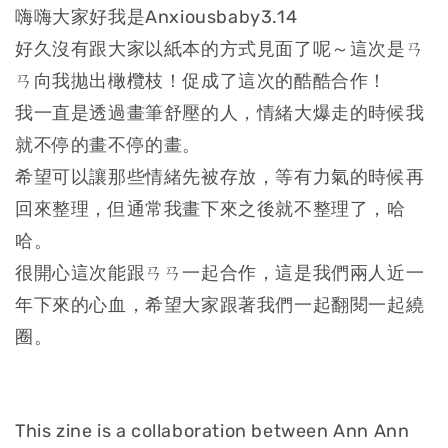
嗨嗨大家好我是Anxiousbaby3.14
好久沒有跟大家以紙本的方式見面了呢～這次是ㄢ
ㄢ向我拋出橄欖枝！促成了這次的酷酷合作！
我一直是透過畫筆舒壓的人，情緒大爆走的時候我
就不停的畫不停的畫。
希望可以讓那些情緒先被存放，等有力氣的時候再
回來整理，但通常我畫下來之後就不整理了，哈
哈。
很開心這次能跟ㄢㄢ一起合作，這是我們兩人近一
年下來的心血，希望大家跟著我們一起翻閱一起繞
圈。
This zine is a collaboration between Ann Ann