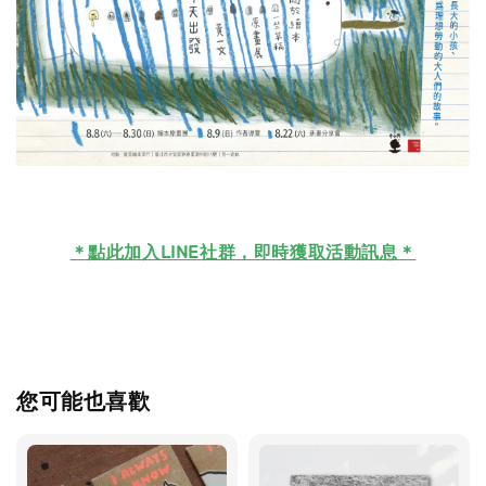
＊
點此加入LINE社群，即時獲取活動訊息＊
您可能也喜歡