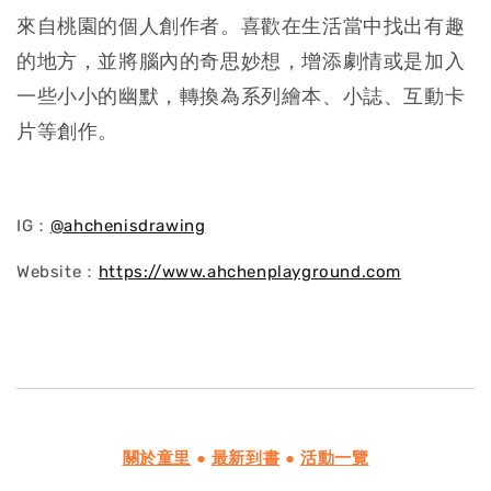
來自桃園的個人創作者。喜歡在生活當中找出有趣
的地方，並將腦內的奇思妙想，增添劇情或是加入
一些小小的幽默，轉換為系列繪本、小誌、互動卡
片等創作。
IG：
@ahchenisdrawing
Website：
https://www.ahchenplayground.com
關於童里
●
最新到書
●
活動一覽