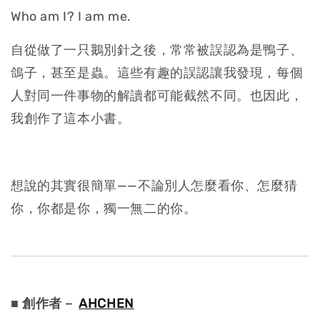
Who am I? I am me.
自從做了一只鵝別針之後，常常被誤認為是鴨子、
鴿子，甚至是蟲。這些有趣的誤認讓我發現，每個
人對同一件事物的解讀都可能截然不同。也因此，
我創作了這本小書。
想說的其實很簡單——不論別人怎麼看你、怎麼猜
你，你都是你，獨一無二的你。
■ 創作者－
AHCHEN