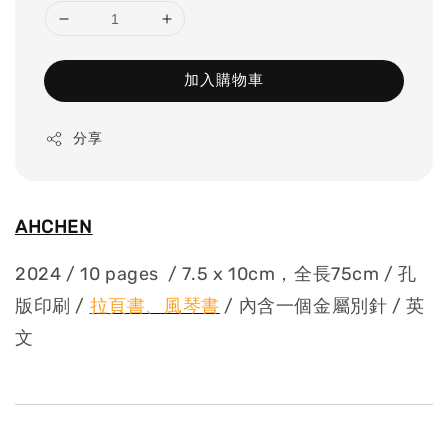
加入購物車
分享
AHCHEN
2024 / 10 pages / 7.5 x 10cm，全長75cm / 孔
版印刷 /
拉頁書、風琴書
/
內含一個金屬別針 / 英
文