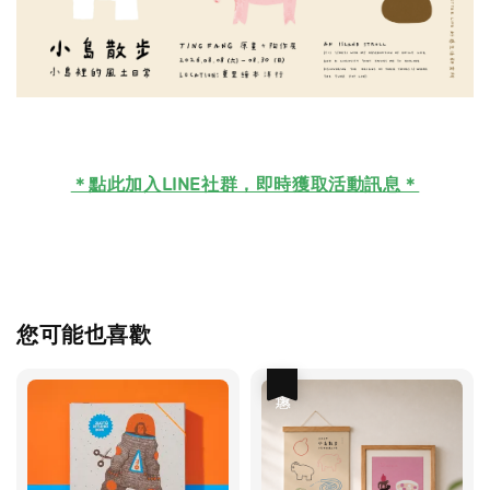
＊
點此加入LINE社群，即時獲取活動訊息＊
您可能也喜歡
優惠