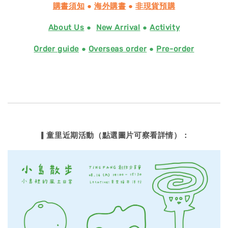
購書須知
●
海外購書
●
非現貨預購
About Us
●
New Arrival
●
Activity
Order guide
●
Overseas order
●
Pre-order
▎童里近期活動（點選圖片可察看詳情）：