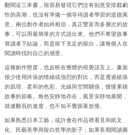
翻閱這三本書，很容易發現它們沒有刻意安排戲劇
性的高潮，也沒有準備一個等待讀者學習的道德寓
意。兩位創作者始終相信，真正豐富而多層次的故
事，可以用最簡單的方式說出來。他們不希望故事
替讀者下結論，而是留下充足的留白，讓每個人在
閱讀時找到自己的感受。
這種創作態度，也反映在整體的視覺語言上。畫面
很少使用誇張的情緒或強烈的對比，而是透過紙張
的肌理、柔和的色彩、光線與空間關係，慢慢累積
故事的節奏。角色安靜地存在，風景安靜地展開，
就連翻頁的速度，也不知不覺跟著放慢。
如果熟悉日本工藝，或許會在作品裡看見和紙文
化、民藝美學與留白哲學的影子；如果長期閱讀圖