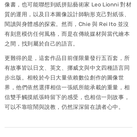
像書，也可能聯想到紙拼貼藝術家 Leo Lionni 對材
質的運用，以及日本圖像設計師駒形克己對紙張、
閱讀與身體感的探索。然而，Chie 與 Rei Ito 並沒
有刻意模仿任何風格，而是在傳統媒材與當代繪本
之間，找到屬於自己的語言。
更難得的是，這套作品目前僅限量發行五百套，所
有故事皆以日文、英文、挪威文與中文四種語言同
步出版。相較於今日大量依賴數位創作的圖像世
界，他們依然選擇相信一張紙所能承載的重量，相
信雙手觸摸紙張時留下的感受，也相信一則故事，
可以不靠喧鬧與說教，仍然深深留在讀者心中。