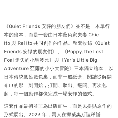
《Quiet Friends 安靜的朋友們》並不是一本單行
本的繪本，而是一套由日本藝術家夫妻 Chie
Ito 與 Rei Ito 共同創作的作品。整套收錄《Quiet
Friends 安靜的朋友們》、《Poppy, the Lost
Foal 走失的小馬波比》與《Yar's Little Big
Adventure 亞爾的小小大冒險》三本獨立繪本，以
日本傳統風呂敷包裹，而非一般紙盒。閱讀從解開
布巾的那一刻開始，打開、取出、翻閱、再次包
起，每一個動作都像完成一場安靜的儀式。
這套作品最初並非為出版而生，而是以拼貼原作的
形式展出。2023 年，兩人在挪威奧斯陸舉辦