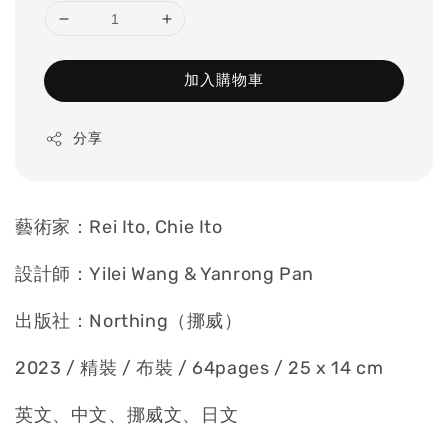
加入購物車
分享
藝術家：Rei Ito, Chie Ito
設計師：Yilei Wang & Yanrong Pan
出版社：Northing（挪威）
2023 / 精裝 / 布裝 / 64pages / 25 x 14 cm
英文、中文、挪威文、日文