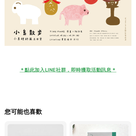
＊
點此加入LINE社群，即時獲取活動訊息＊
您可能也喜歡