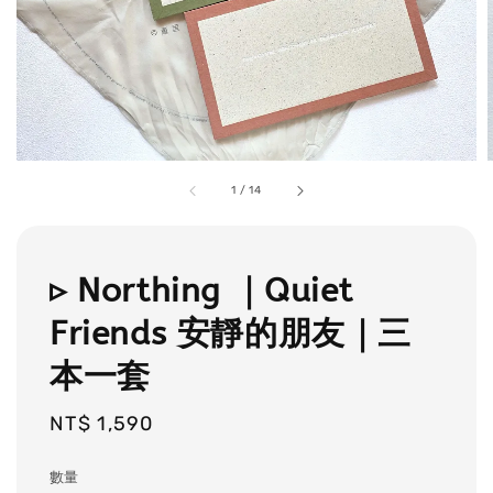
1
/
14
▹ Northing ｜Quiet
Friends 安靜的朋友｜三
本一套
Regular
NT$ 1,590
price
數量