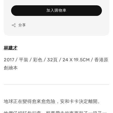
加入購物車
分享
林建才
2017 / 平裝 / 彩色 / 32頁 / 24 X 19.5CM /
香港原
創繪本
地球正在變得愈來愈危險，安和卡卡決定離開。