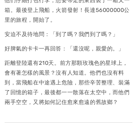
他們仔細打包行李，想要帶走的東西裝了一箱又一
箱。最後登上飛船，火箭發射！長達56000000公
里的旅程，開始了。
安迫不及待地問：「到了嗎？我們到了嗎？」
好脾氣的卡卡一再回答：「還沒呢，親愛的。」
距離登陸還有210天。前方那顆玫瑰色的星球上，
會有著怎樣的風景？沒有人知道。他們也沒有料
到，當飛船在中途遇上危險，那些辛苦整理、裝滿
了回憶的箱子，最後都一一散落在太空中，而他們
兩手空空，又將如何記住愈來愈遠的舊故鄉？