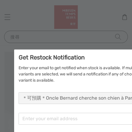
搜尋
Get Restock Notification
Enter your email to get notified when stock is available. If mul
variants are selected, we will send a notification if any of ch
variant is available.