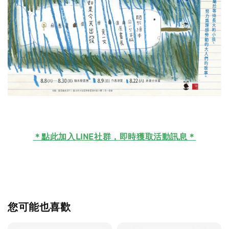
＊
點此加入LINE社群，即時獲取活動訊息＊
您可能也喜歡