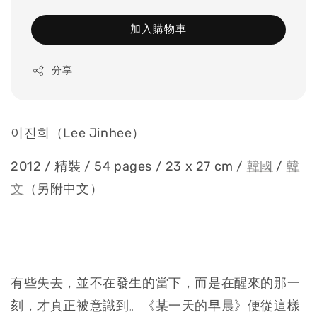
加入購物車
分享
이진희（Lee Jinhee）
2012 / 精裝 / 54 pages / 23 x 27 cm
/
韓國
/
韓
文
（另附中文）
有些失去，並不在發生的當下，而是在醒來的那一
刻，才真正被意識到。《某一天的早晨》便從這樣