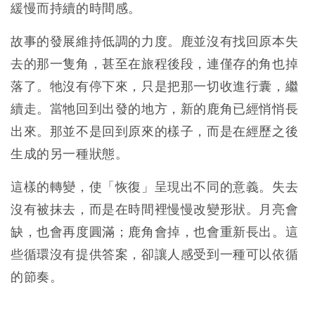
緩慢而持續的時間感。
故事的發展維持低調的力度。鹿並沒有找回原本失
去的那一隻角，甚至在旅程後段，連僅存的角也掉
落了。牠沒有停下來，只是把那一切收進行囊，繼
續走。當牠回到出發的地方，新的鹿角已經悄悄長
出來。那並不是回到原來的樣子，而是在經歷之後
生成的另一種狀態。
這樣的轉變，使「恢復」呈現出不同的意義。失去
沒有被抹去，而是在時間裡慢慢改變形狀。月亮會
缺，也會再度圓滿；鹿角會掉，也會重新長出。這
些循環沒有提供答案，卻讓人感受到一種可以依循
的節奏。