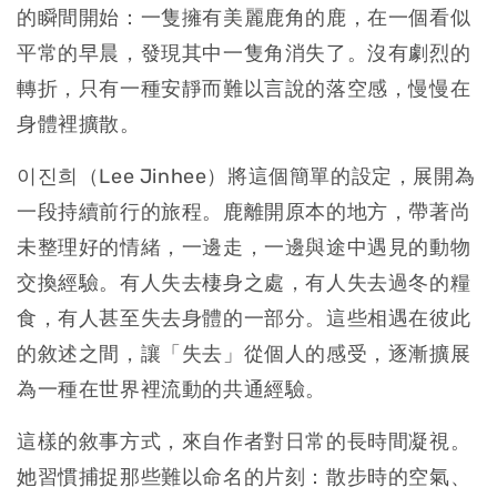
的瞬間開始：一隻擁有美麗鹿角的鹿，在一個看似
平常的早晨，發現其中一隻角消失了。沒有劇烈的
轉折，只有一種安靜而難以言說的落空感，慢慢在
身體裡擴散。
이진희（Lee Jinhee）將這個簡單的設定，展開為
一段持續前行的旅程。鹿離開原本的地方，帶著尚
未整理好的情緒，一邊走，一邊與途中遇見的動物
交換經驗。有人失去棲身之處，有人失去過冬的糧
食，有人甚至失去身體的一部分。這些相遇在彼此
的敘述之間，讓「失去」從個人的感受，逐漸擴展
為一種在世界裡流動的共通經驗。
這樣的敘事方式，來自作者對日常的長時間凝視。
她習慣捕捉那些難以命名的片刻：散步時的空氣、