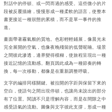
對話中的停頓、或一閃而過的感受。這些微小的片
段被反覆描繪，慢慢形成一種柔軟的語言，使整本
書更接近一種狀態的累積，而不是單一事件的推
進。
畫面帶著霧氣般的質地。色彩輕輕鋪展，像晨光未
完全展開的空氣，也像夜晚殘留的低聲呢喃。場景
之間彼此滲透，邊界變得模糊，使旅程呈現出一種
接近記憶的流動感。翻頁因此成為一種節奏的轉
換，每一次移動，都像是在重新調整呼吸。
文字的編排同樣關鍵。被拉開的字距與保留下來的
空白，使語句之間出現停頓，也讓尚未說出的部分
有了位置。閱讀不只是理解內容，而是在間隙之中
感受語氣的流動。圖像與文字彼此支撐，形成一種