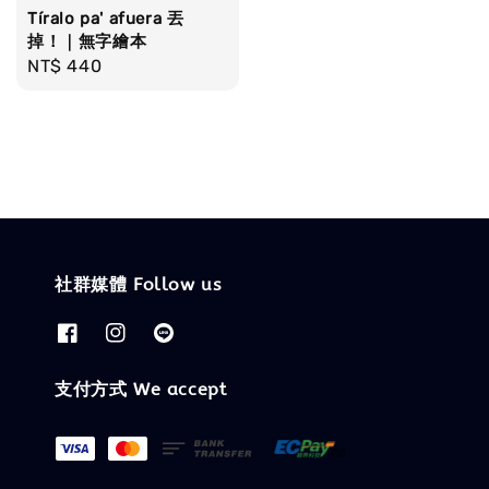
Tíralo pa' afuera 丟
掉！｜無字繪本
Regular
NT$ 440
price
社群媒體 Follow us
支付方式 We accept