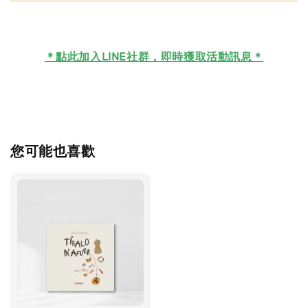
＊
點此加入LINE社群，即時獲取活動訊息＊
您可能也喜歡