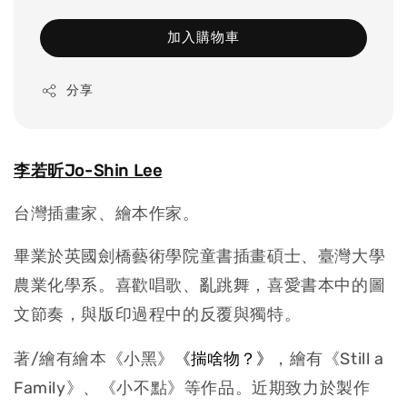
加入購物車
分享
李若昕Jo-Shin Lee
台灣插畫家、繪本作家。
畢業於英國劍橋藝術學院童書插畫碩士、臺灣大學
農業化學系。
喜歡唱歌、亂跳舞，喜愛書本中的圖
文節奏，與版印過程中的反覆與獨特。
《揣啥物？》
著/繪有繪本《小黑》
，繪有《Still a
Family》、《小不點》等作品。近期致力於製作