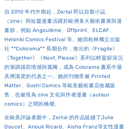
自 2010 年代中期起，Zertal 即以自製小誌
（zine）與短篇漫畫活躍於歐洲各大藝術書展與漫
畫節，例如 Angoulême、Offprint、ELCAF、
Helsinki Comics Festival 等。她與柏林獨立出版
社 **Colorama** 長期合作，推出的《Fragile》
《Together》《Next, Please》系列以輕盈卻深沉
的筆調描寫情感與孤獨，成為 Colorama 書系中最
具辨識度的代表之一。她的刊物常被 Printed
Matter、Gosh! Comics 等歐美藝術書店收藏販
售，也被視為 zine 文化與作者漫畫（auteur
comics）之間的橋樑。
在歐美評論者眼中，Zertal 的作品延續了Julie
Doucet、Anouk Ricard、Aisha Franz等女性漫畫