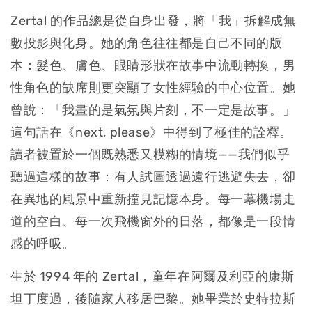
Zertal 的作品總是從自身出發，將「我」拆解成無
數投影與化身。她的角色往往都是自己不同的版
本：髮色、膚色、眼睛形狀在故事中流動轉換，男
性角色的缺席則更突顯了女性經驗的中心位置。她
曾說：「我畫的是氣氛與片刻，不一定是故事。」
這句話在《next, please》中得到了極佳的詮釋。
讀者被置於一個既熟悉又模糊的情境——我們似乎
聽過這樣的故事：有人試圖透過遠行逃避失去，卻
在異地的風景中重新撞見記憶本身。每一幕機場走
道的空白、每一次飛機窗外的日落，都像是一段情
感的呼吸。
生於 1994 年的 Zertal，童年在阿爾及利亞的康斯
坦丁度過，後隨家人移居巴黎。她畢業於史特拉斯