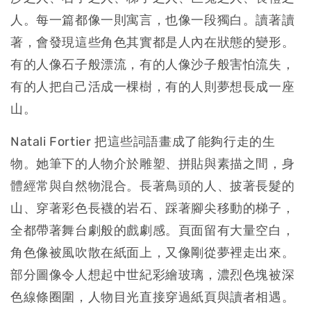
人。每一篇都像一則寓言，也像一段獨白。讀著讀
著，會發現這些角色其實都是人內在狀態的變形。
有的人像石子般漂流，有的人像沙子般害怕流失，
有的人把自己活成一棵樹，有的人則夢想長成一座
山。
Natali Fortier 把這些詞語畫成了能夠行走的生
物。她筆下的人物介於雕塑、拼貼與素描之間，身
體經常與自然物混合。長著鳥頭的人、披著長髮的
山、穿著彩色長襪的岩石、踩著腳尖移動的梯子，
全都帶著舞台劇般的戲劇感。頁面留有大量空白，
角色像被風吹散在紙面上，又像剛從夢裡走出來。
部分圖像令人想起中世紀彩繪玻璃，濃烈色塊被深
色線條圈圍，人物目光直接穿過紙頁與讀者相遇。