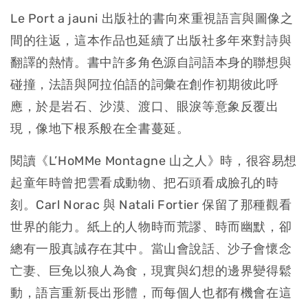
Le Port a jauni 出版社的書向來重視語言與圖像之
間的往返，這本作品也延續了出版社多年來對詩與
翻譯的熱情。書中許多角色源自詞語本身的聯想與
碰撞，法語與阿拉伯語的詞彙在創作初期彼此呼
應，於是岩石、沙漠、渡口、眼淚等意象反覆出
現，像地下根系般在全書蔓延。
閱讀《L’HoMMe Montagne 山之人》時，很容易想
起童年時曾把雲看成動物、把石頭看成臉孔的時
刻。Carl Norac 與 Natali Fortier 保留了那種觀看
世界的能力。紙上的人物時而荒謬、時而幽默，卻
總有一股真誠存在其中。當山會說話、沙子會懷念
亡妻、巨兔以狼人為食，現實與幻想的邊界變得鬆
動，語言重新長出形體，而每個人也都有機會在這