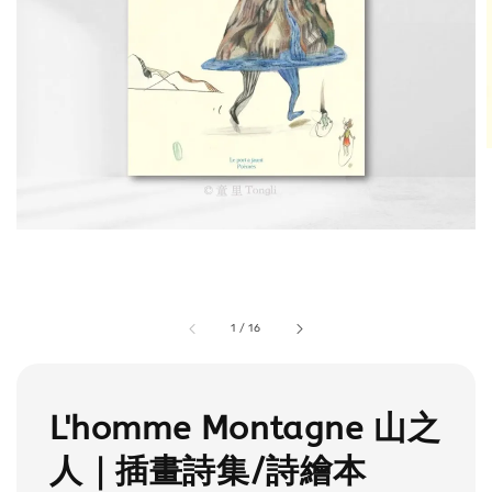
1
/
16
L'homme Montagne 山之
人｜插畫詩集/詩繪本