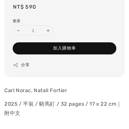
Regular
NT$ 590
price
數量
加入購物車
分享
Carl Norac, Natali Fortier
2025 / 平裝 / 騎馬釘 / 32 pages / 17 x 22 cm｜
附中文