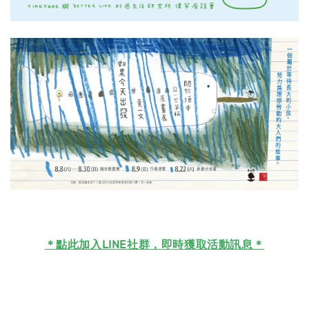
＊
點此加入LINE社群，即時獲取活動訊息＊