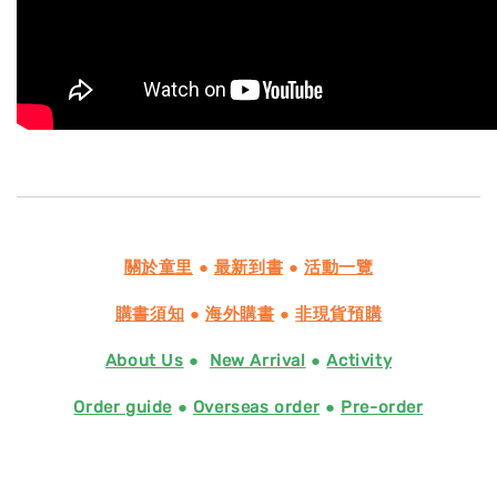
關於童里
●
最新到書
●
活動一覽
購書須知
●
海外購書
●
非現貨預購
About Us
●
New Arrival
●
Activity
Order guide
●
Overseas order
●
Pre-order