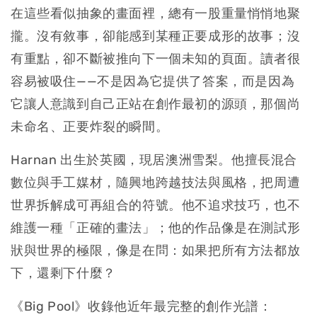
在這些看似抽象的畫面裡，總有一股重量悄悄地聚
攏。沒有敘事，卻能感到某種正要成形的故事；沒
有重點，卻不斷被推向下一個未知的頁面。讀者很
容易被吸住——不是因為它提供了答案，而是因為
它讓人意識到自己正站在創作最初的源頭，那個尚
未命名、正要炸裂的瞬間。
Harnan 出生於英國，現居澳洲雪梨。他擅長混合
數位與手工媒材，隨興地跨越技法與風格，把周遭
世界拆解成可再組合的符號。他不追求技巧，也不
維護一種「正確的畫法」；他的作品像是在測試形
狀與世界的極限，像是在問：如果把所有方法都放
下，還剩下什麼？
《Big Pool》收錄他近年最完整的創作光譜：