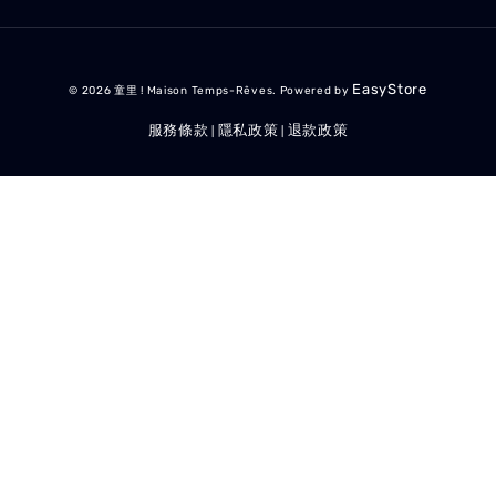
EasyStore
© 2026 童里 ! Maison Temps-Rêves. Powered by
服務條款
隱私政策
退款政策
|
|