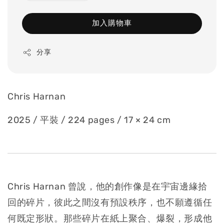
加入購物車
分享
Chris Harnan
2025 / 平裝 / 224 pages / 17 × 24 cm
Chris Harnan 曾說，他的創作像是在宇宙邊緣拾
回的碎片，彼此之間沒有預設秩序，也不願遵循任
何既定形狀。那些碎片在紙上聚合、爆裂，形成他