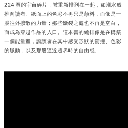
224 頁的宇宙碎片，被重新排列在一起，如潮水般
推向讀者。紙面上的色彩不再只是顏料，而像是一
股往外擴散的力量；那些斷裂之處也不再是空白，
而成為穿越作品的入口。這本書的編排像是在構築
一個能量室，讓讀者在其中感受形狀的衝撞、色彩
的脈動，以及那股逼近邊界時的自由感。