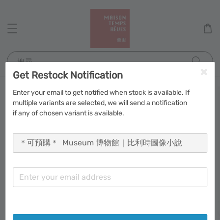
搜尋
Get Restock Notification
Enter your email to get notified when stock is available. If
multiple variants are selected, we will send a notification
if any of chosen variant is available.