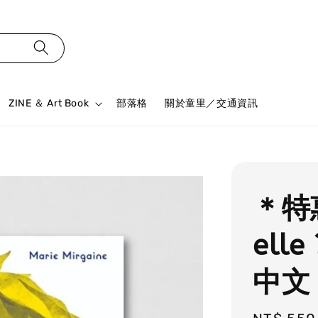
ZINE ＆ Art Book
部落格
關於童里／交通資訊
＊特惠
ell
中文