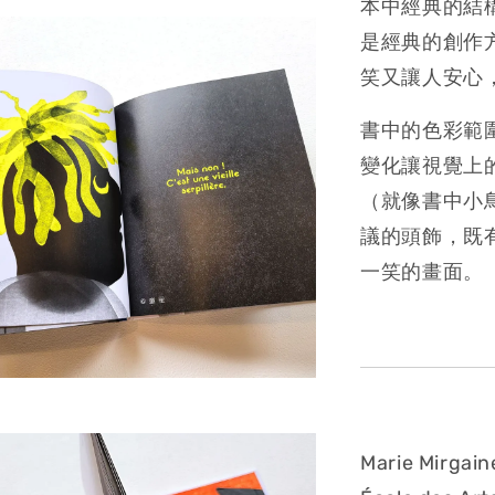
本中經典的結
是經典的創作
笑又讓人安心
書中的色彩範
變化讓視覺上
（就像書中小
議的頭飾，既
一笑的畫面。
Marie Mir