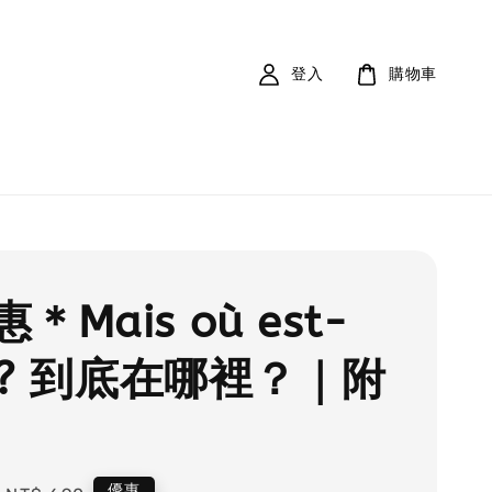
登入
購物車
＊Mais où est-
e ? 到底在哪裡？｜附
優惠