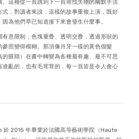
構。這種從一頁跳到下一頁尋找失物的幽默手法
方式，對讀者來說，這樣的故事重複上演，既好
，因為他們早已知道接下來會發生什麼事。
圍有意限制，色塊重疊、透明交疊，透過形狀的
的參照變得模糊。那頂像月牙一樣的黃色假髮
鳥的眼睛）在書中轉變為各種最有趣、最不可思
有凌亂的，也有毛茸茸的，每一頁皆是令人會心
gaine 於 2015 年畢業於法國高等藝術學院（Haute