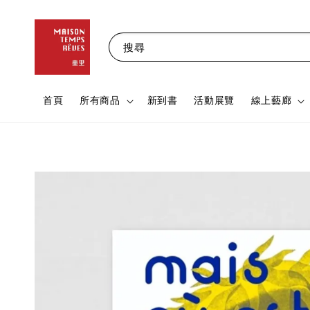
搜尋
首頁
所有商品
新到書
活動展覽
線上藝廊