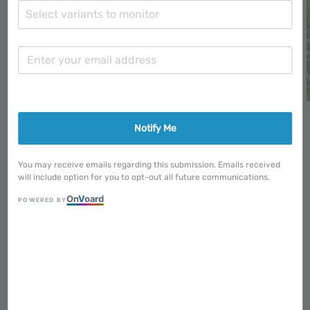
Select variants to monitor
1
/
9
Notify Me
You may receive emails regarding this submission. Emails received
＊已結束＊【講座】
will include option for you to opt-out all future communications.
On
V
oard
POWERED BY
2026.03.15（日）下午｜
林小杯×陳培瑜｜《在鳥籠
出生的小綠和他的朋友
們》新書對談講座