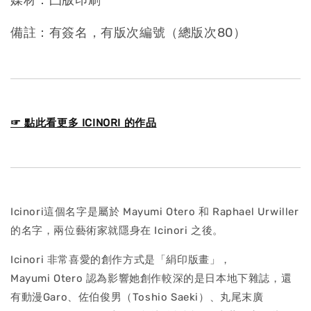
媒材：凸版印刷
備註：有簽名，有版次編號（總版次80）
☞ 點此看更多 ICINORI 的作品
Icinori這個名字是屬於 Mayumi Otero 和 Raphael Urwiller
的名字，兩位藝術家就隱身在 Icinori 之後。
Icinori 非常喜愛的創作方式是「絹印版畫」，
Mayumi Otero 認為影響她創作較深的是日本地下雜誌，還
有動漫Garo、佐伯俊男（Toshio Saeki）、丸尾末廣