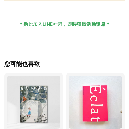
＊
點此加入LINE社群，即時獲取活動訊息＊
您可能也喜歡