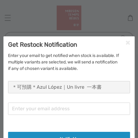
搜尋
Get Restock Notification
Enter your email to get notified when stock is available. If
multiple variants are selected, we will send a notification
if any of chosen variant is available.