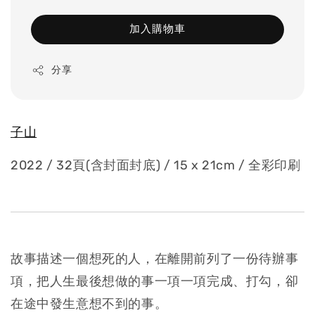
加入購物車
分享
子山
2022 / 32頁(含封面封底) / 15 x 21cm
/ 全彩印刷
故事描述一個想死的人，在離開前列了一份待辦事
項，把人生最後想做的事一項一項完成、打勾，卻
在途中發生意想不到的事。