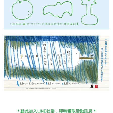
＊
點此加入LINE社群，即時獲取活動訊息＊