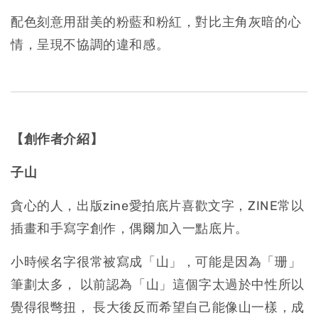
配色刻意用甜美的粉藍和粉紅，對比主角灰暗的心
情，呈現不協調的違和感。
【創作者介紹】
子山
貪心的人，出版zine愛拍底片喜歡文字，ZINE常以
插畫和手寫字創作，偶爾加入一點底片。
小時候名字很常被寫成「山」，可能是因為「珊」
筆劃太多， 以前認為「山」這個字太過於中性所以
覺得很彆扭， 長大後反而希望自己能像山一樣，成