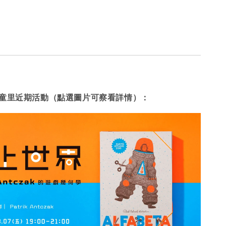
童里近期活動（點選圖片可察看詳情）：