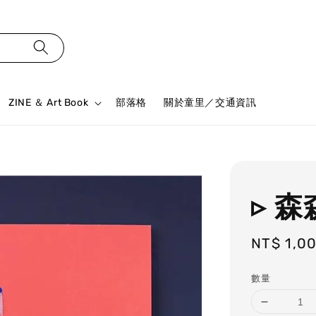
ZINE ＆ Art Book
部落格
關於童里／交通資訊
▹ 
Regular
NT$ 1,0
price
數量