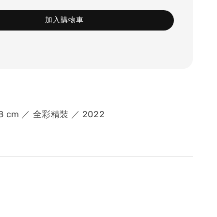
加入購物車
 18 cm ／ 全彩精裝
／
2022