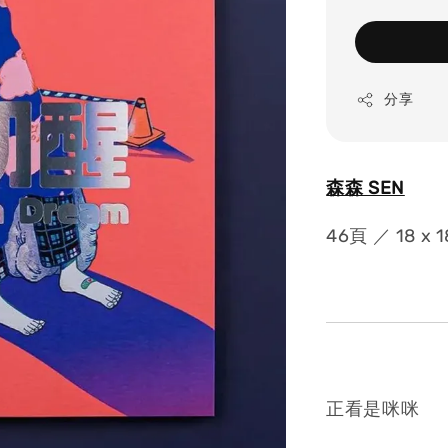
分享
森森 SEN
46頁 ／ 18 x
正看是咪咪