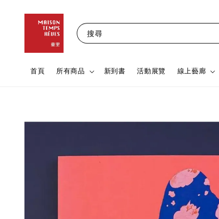
搜尋
首頁
所有商品
新到書
活動展覽
線上藝廊