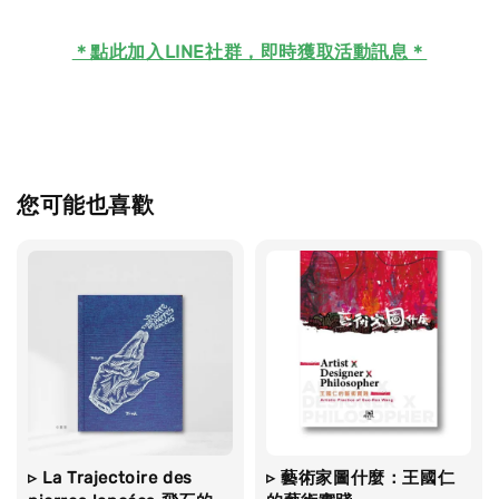
＊
點此加入LINE社群，即時獲取活動訊息＊
您可能也喜歡
▹ La Trajectoire des
▹ 藝術家圖什麼：王國仁