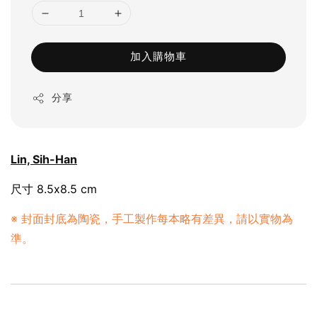
加入購物車
分享
Lin, Sih-Han
尺寸 8.5x8.5 cm
※ 封面封底為陶瓷，手工製作每本略有差異，請以實物為
準。