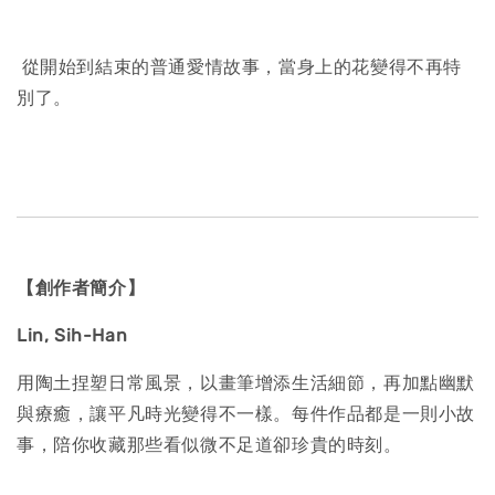
從開始到結束的普通愛情故事，當身上的花變得不再特
別了。
【創作者簡介】
Lin, Sih-Han
用陶土捏塑日常風景，以畫筆增添生活細節，再加點幽默
與療癒，讓平凡時光變得不一樣。每件作品都是一則小故
事，陪你收藏那些看似微不足道卻珍貴的時刻。