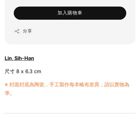
加入購物車
分享
Lin, Sih-Han
尺寸 8 x 6.3 cm
※ 封面封底為陶瓷，手工製作每本略有差異，請以實物為
準。