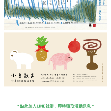
＊
點此加入LINE社群，即時獲取活動訊息＊