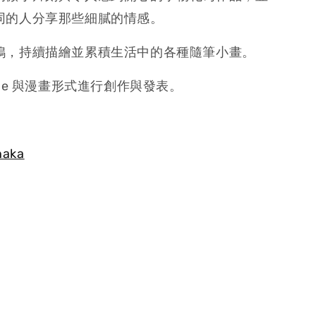
同的人分享那些細膩的情感。
鴉，持續描繪並累積生活中的各種隨筆小畫。
ine 與漫畫形式進行創作與發表。
naka