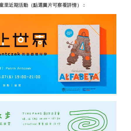
童里近期活動（點選圖片可察看詳情）：