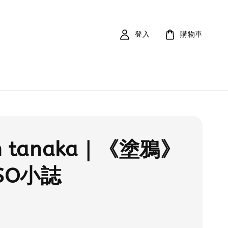
登入
購物車
on tanaka｜《塗鴉》
SO小誌