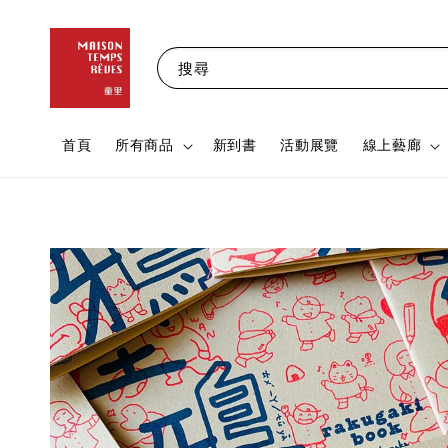
搜尋
首頁
所有商品
新到書
活動展覽
線上藝廊