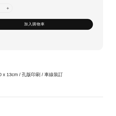
加入購物車
0 x 13
cm /
孔版印刷
/
車線裝訂