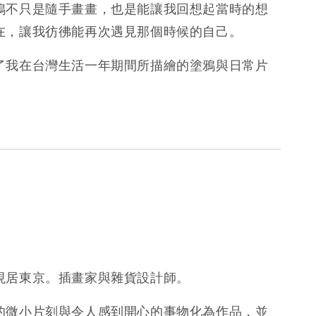
鴉不只是隨手畫畫，也是能讓我回想起當時的想
在，讓我彷彿能再次遇見那個時候的自己。
了我在台灣生活一年期間所描繪的塗鴉與日常片
】
現居東京。插畫家與雜貨設計師。
的微小片刻與令人感到開心的事物化為作品，並