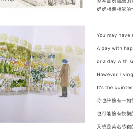
整本書所描繪的
奶奶相偎相依的
You may have a
A day with hap
or a day with s
However, living
It’s the quintes
你也許擁有一如
也可能擁有快樂
又或是莫名感傷