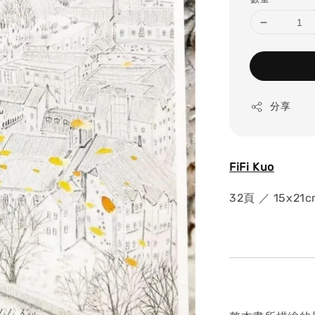
分享
FiFi Kuo
32頁 ／ 15x21c