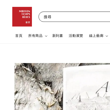
搜尋
首頁
所有商品
新到書
活動展覽
線上藝廊