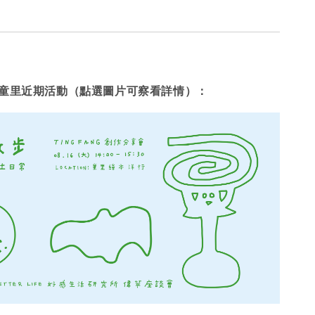
童里近期活動（點選圖片可察看詳情）：