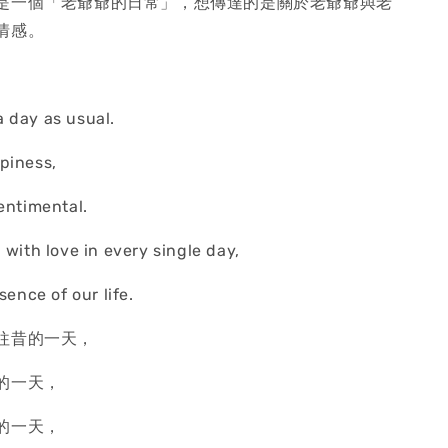
是一個「老爺爺的日常」，想傳達的是關於老爺爺與老
情感。
 day as usual.
piness,
entimental.
 with love in every single day,
sence of our life.
往昔的一天，
的一天，
的一天，