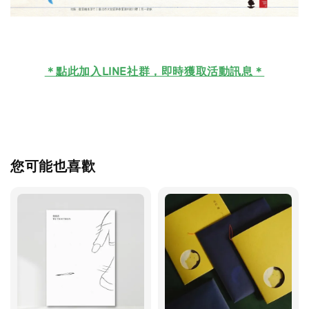
＊
點此加入LINE社群，即時獲取活動訊息＊
您可能也喜歡