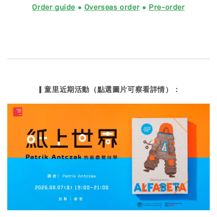
Order guide
●
Overseas order
●
Pre-order
▎童里近期活動（點選圖片可察看詳情）：