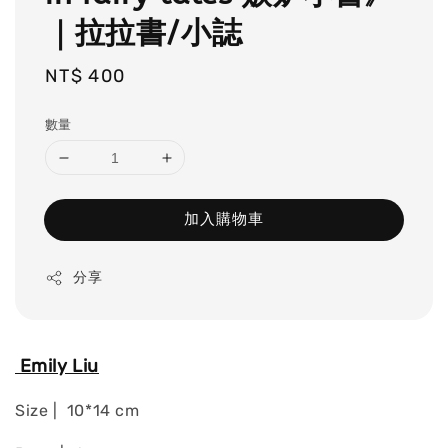
｜拉拉書/小誌
Regular
NT$ 400
price
數量
加入購物車
分享
Emily Liu
Size | 10*14 cm