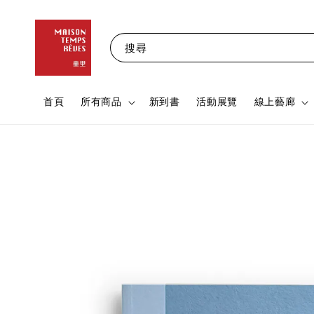
搜尋
首頁
所有商品
新到書
活動展覽
線上藝廊