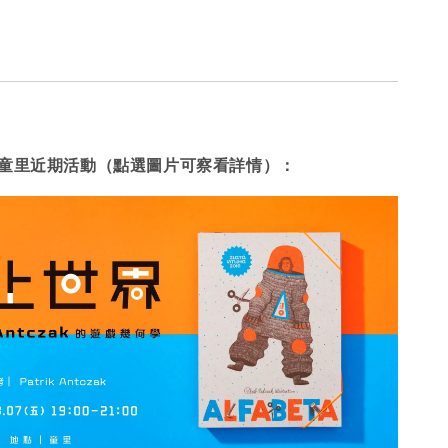
童里近期活動（點選圖片可察看詳情）：