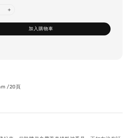
加入購物車
mm /20頁