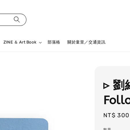
ZINE ＆ Art Book
部落格
關於童里／交通資訊
▹ 劉
Fol
Regular
NT$ 300
price
數量