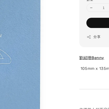
分享
劉紹增Benny
105mm x 135