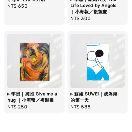
Life Loved by Angels
Regular
NT$ 650
｜小海報／複製畫
price
Regular
NT$ 300
price
▹ 李恩｜擁抱 Give me a
▹ 蘇維 SUWEI｜成為海
hug ｜小海報／複製畫
的第一天
Regular
NT$ 250
Regular
NT$ 588
price
price