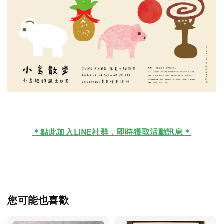
＊
點此加入LINE社群，即時獲取活動訊息＊
您可能也喜歡