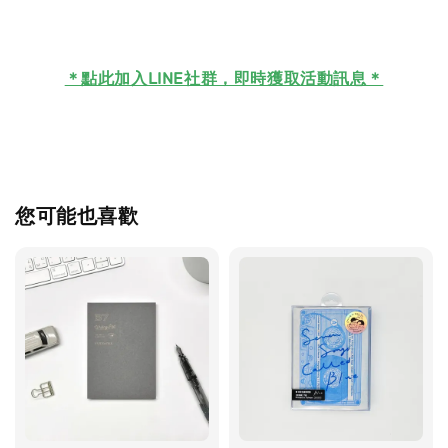
＊
點此加入LINE社群，即時獲取活動訊息＊
您可能也喜歡