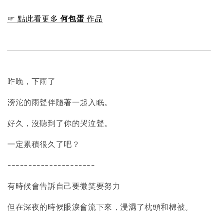
☞ 點此看更多
何包蛋
作品
昨晚，下雨了
滂沱的雨聲伴隨著一起入眠。
好久，沒聽到了你的哭泣聲。
一定累積很久了吧？
---------------------
有時候會告訴自己要微笑要努力
但在深夜的時候眼淚會流下來，浸濕了枕頭和棉被。