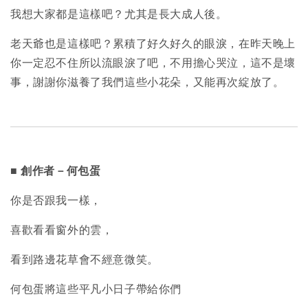
我想大家都是這樣吧？尤其是長大成人後。
老天爺也是這樣吧？累積了好久好久的眼淚，在昨天晚上
你一定忍不住所以流眼淚了吧，不用擔心哭泣，這不是壞
事，謝謝你滋養了我們這些小花朵，又能再次綻放了。
■ 創作者－何包蛋
你是否跟我一樣，
喜歡看看窗外的雲，
看到路邊花草會不經意微笑。
何包蛋將這些平凡小日子帶給你們