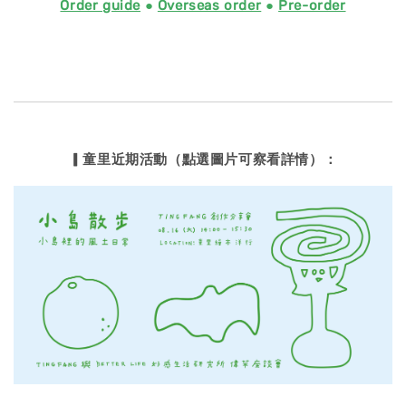
Order guide
●
Overseas order
●
Pre-order
▎童里近期活動（點選圖片可察看詳情）：