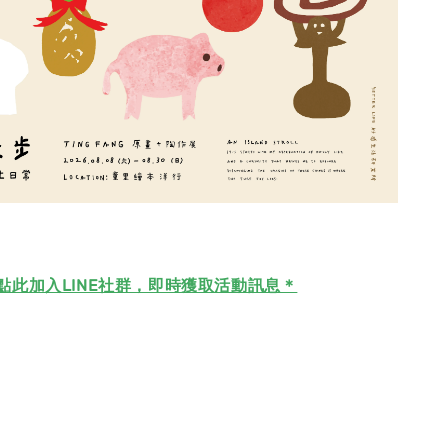
點此加入LINE社群，即時獲取活動訊息＊