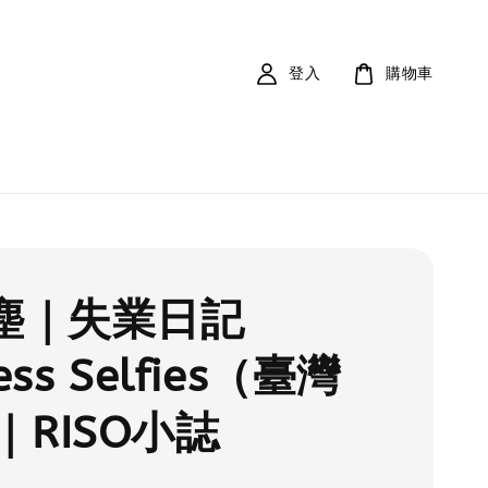
登入
購物車
陳塵｜失業日記
ess Selfies（臺灣
｜RISO小誌