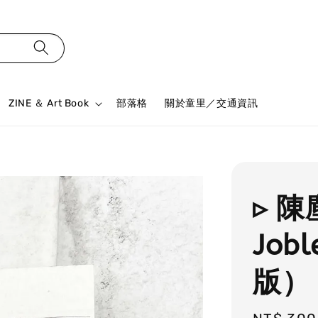
ZINE ＆ Art Book
部落格
關於童里／交通資訊
▹ 
Jobl
版）