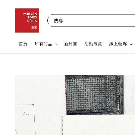
搜尋
首頁
所有商品
新到書
活動展覽
線上藝廊