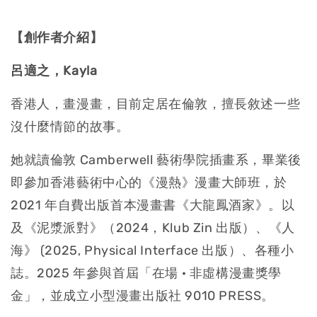
【創作者介紹】
呂適之，Kayla
香港人，畫漫畫，目前定居在倫敦，擅長敘述一些
沒什麼情節的故事。
她就讀倫敦 Camberwell 藝術學院插畫系，畢業後
即參加香港藝術中心的《漫熱》漫畫大師班，於
2021 年自費出版首本漫畫書《大龍鳳酒家》。以
及《泥漿派對》（2024，Klub Zin 出版）、《人
海》 (2025, Physical Interface 出版）、各種小
誌。2025 年參與首屆「在場 · 非虛構漫畫獎學
金」，並成立小型漫畫出版社 9010 PRESS。