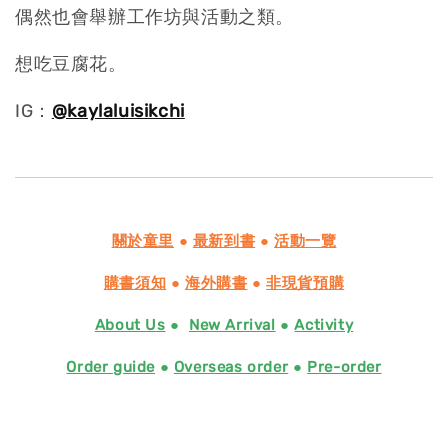
偶然也會舉辦工作坊與活動之類。
想吃豆腐花。
IG：
@kaylaluisikchi
關於童里
●
最新到書
●
活動一覽
購書須知
●
海外購書
●
非現貨預購
About Us
●
New Arrival
●
Activity
Order guide
●
Overseas order
●
Pre-order