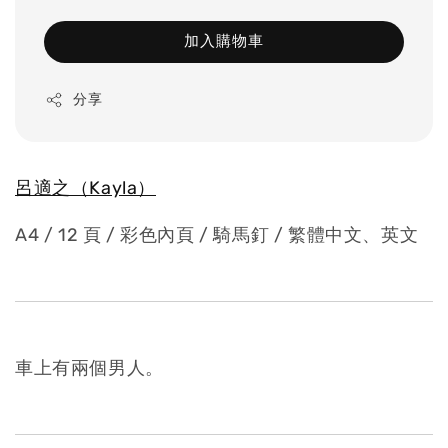
加入購物車
分享
呂適之（Kayla）
A4 / 12 頁 / 彩色內頁 / 騎馬釘 / 繁體中文、英文
車上有兩個男人。