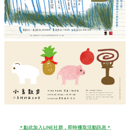
＊
點此加入LINE社群，即時獲取活動訊息＊