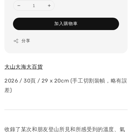
加入購物車
分享
大山大海大百貨
2026 / 30頁 / 29 x 20cm (手工切割裝幀，略有誤
差)
收錄了某次和朋友登山所見和所感受到的溫度、氣