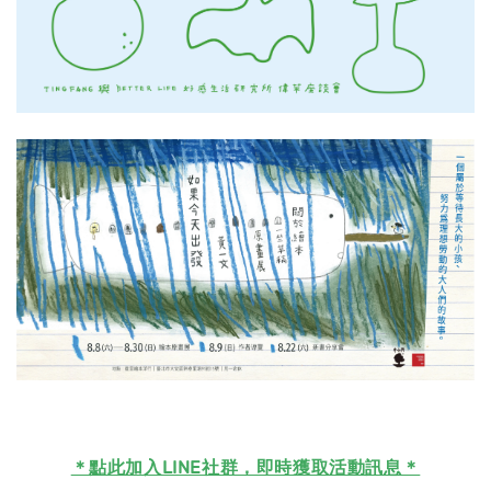
＊
點此加入LINE社群，即時獲取活動訊息＊