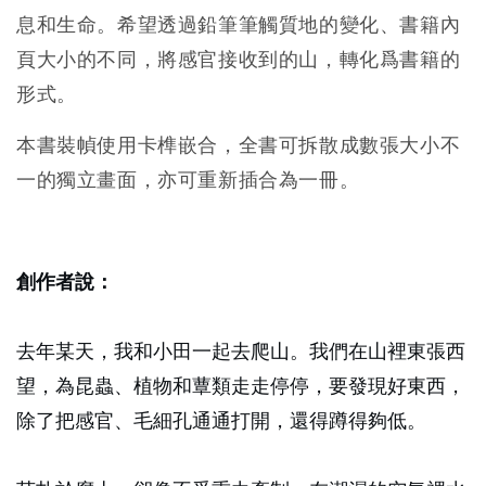
息和生命。希望透過鉛筆筆觸質地的變化、書籍內
頁大小的不同，將感官接收到的山，轉化爲書籍的
形式。
本書裝幀使用卡榫嵌合，全書可拆散成數張大小不
一的獨立畫面，亦可重新插合為一冊。
創作者說：
去年某天，我和小田一起去爬山。我們在山裡東張西
望，為昆蟲、植物和蕈類走走停停，要發現好東西，
除了把感官、毛細孔通通打開，還得蹲得夠低。