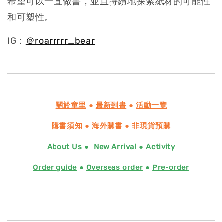
希望可以一直做書，並且持續地探索紙材的可能性
和可塑性。
IG：
＠roarrrrr_bear
關於童里
●
最新到書
●
活動一覽
購書須知
●
海外購書
●
非現貨預購
About Us
●
New Arrival
●
Activity
Order guide
●
Overseas order
●
Pre-order