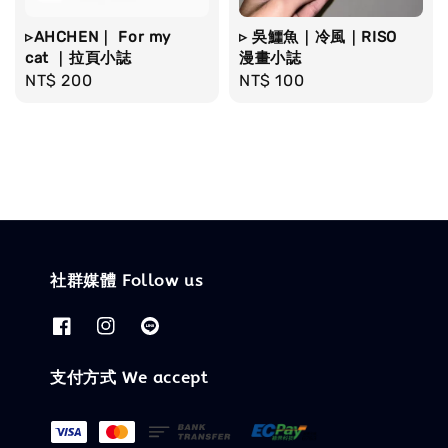
▹AHCHEN｜ For my
▹ 吳鱷魚｜冷風｜RISO
cat ｜拉頁小誌
漫畫小誌
Regular
NT$ 200
Regular
NT$ 100
price
price
社群媒體 Follow us
支付方式 We accept