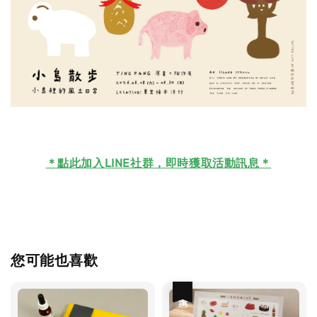
＊
點此加入LINE社群，即時獲取活動訊息＊
您可能也喜歡
優惠