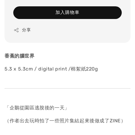
加入購物車
分享
香蕉的腦世界
5.3 x 5.3cm / digital print /棉絮紙220g
「企鵝從園區逃脫後的一天」
（作者出去玩時拍了一些照片集結起來後做成了ZINE）