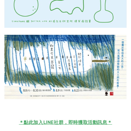
＊
點此加入LINE社群，即時獲取活動訊息＊