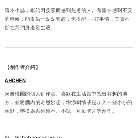
這本小誌，獻給因羨慕而感到焦慮的人。希望在感到不安
的時候，能提供一點點安慰，也提醒——好事情，其實不
斷在我們身邊發生著。
【創作者介紹】
AHCHEN
來自桃園的個人創作者。喜歡在生活當中找出有趣的地
方，並將腦內的奇思妙想，增添劇情或是加入一些小小的
幽默，轉換為系列繪本、小誌、互動卡片等創作。
IG：
@ahchenisdrawing