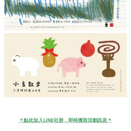
＊
點此加入LINE社群，即時獲取活動訊息＊