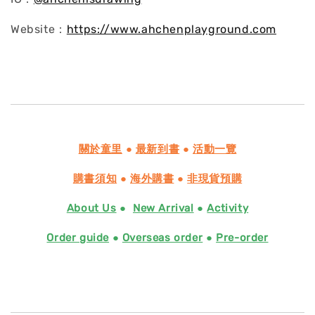
Website：
https://www.ahchenplayground.com
關於童里
●
最新到書
●
活動一覽
購書須知
●
海外購書
●
非現貨預購
About Us
●
New Arrival
●
Activity
Order guide
●
Overseas order
●
Pre-order