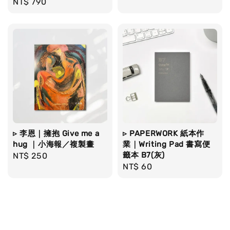
Regular
NT$ 790
price
price
▹ 李恩｜擁抱 Give me a
▹ PAPERWORK 紙本作
hug ｜小海報／複製畫
業｜Writing Pad 書寫便
籤本 B7(灰)
Regular
NT$ 250
Regular
NT$ 60
price
price