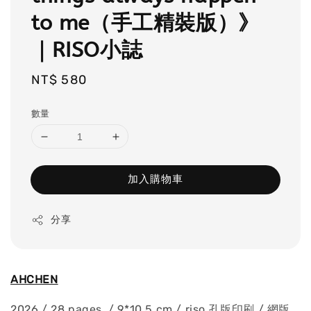
to me（手工精裝版）》
｜RISO小誌
Regular
NT$ 580
price
數量
加入購物車
分享
AHCHEN
2026 / 28 pages / 9*10.5 cm / riso 孔版印刷 / 網版