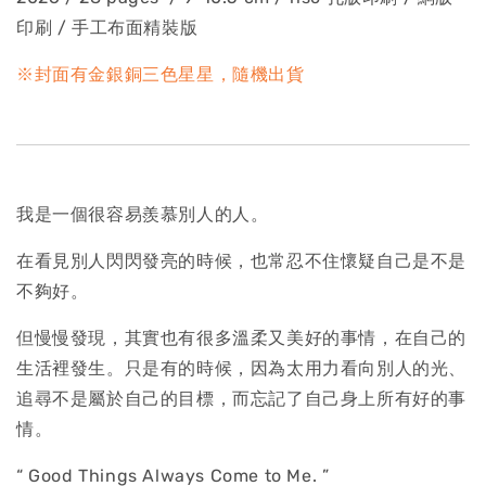
印刷 / 手工布面精裝版
※封面有金銀銅三色星星，隨機出貨
我是一個很容易羨慕別人的人。
在看見別人閃閃發亮的時候，也常忍不住懷疑自己是不是
不夠好。
但慢慢發現，其實也有很多溫柔又美好的事情，在自己的
生活裡發生。只是有的時候，因為太用力看向別人的光、
追尋不是屬於自己的目標，而忘記了自己身上所有好的事
情。
“ Good Things Always Come to Me. ”